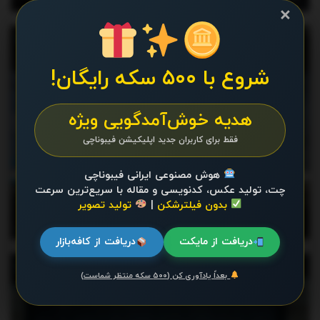
×
اخبار
شروع با ۵۰۰ سکه رایگان!
هدیه خوش‌آمدگویی ویژه
فقط برای کاربران جدید اپلیکیشن فیبوناچی
هوش مصنوعی ایرانی فیبوناچی
چت، تولید عکس، کدنویسی و مقاله با سریع‌ترین سرعت
سومین روز متوالی رشد شاخص بورس
بدون فیلترشکن
|
تولید تصویر
آگوست 4, 2026
دریافت از مایکت
دریافت از کافه‌بازار
اخبار
بعداً یادآوری کن (۵۰۰ سکه منتظر شماست)