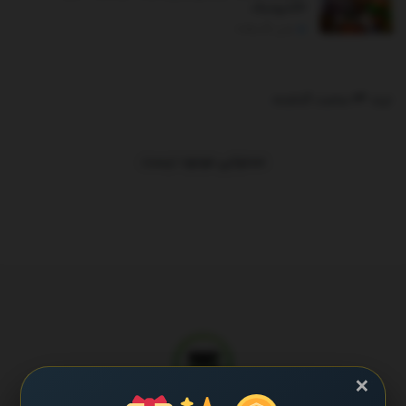
الکترونیک
اکتبر 24, 2025
ترند 24 ساعت گذشته
.
محتوایی موجود نیست
×