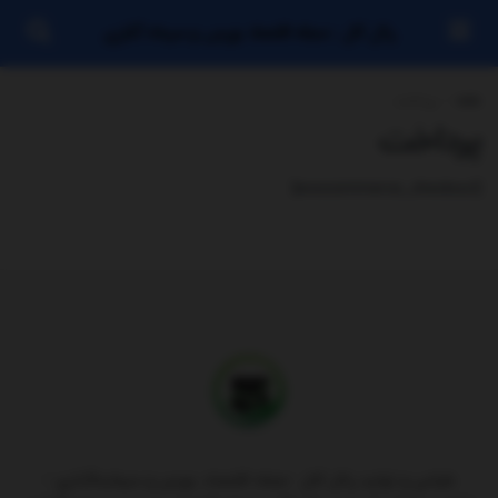
رئال کال : مجله اقتصاد بورس و سرماه گذاری
خانه
پرداخت
پرداخت
[woocommerce_checkout]
طراحی و تولید رئال کال : مجله اقتصاد، بورس و سرمایه‌گذاری -