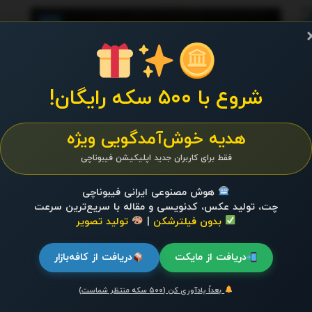
اخبار
شروع با ۵۰۰ سکه رایگان!
هدیه خوش‌آمدگویی ویژه
سومین روز متوالی رشد شاخص بورس
فقط برای کاربران جدید اپلیکیشن فیبوناچی
آگوست 4, 2026
هوش مصنوعی ایرانی فیبوناچی
چت، تولید عکس، کدنویسی و مقاله با سریع‌ترین سرعت
بدون فیلترشکن
|
تولید تصویر
اخبار
دریافت از مایکت
دریافت از کافه‌بازار
بعداً یادآوری کن (۵۰۰ سکه منتظر شماست)