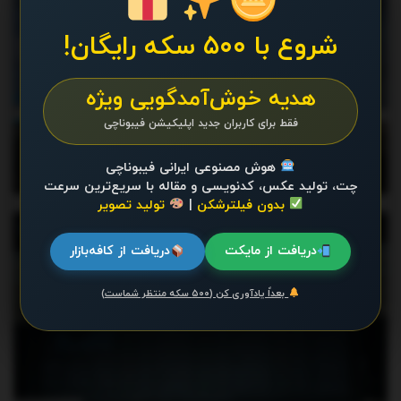
شروع با ۵۰۰ سکه رایگان!
هدیه خوش‌آمدگویی ویژه
فقط برای کاربران جدید اپلیکیشن فیبوناچی
سومین روز متوالی رشد شاخص بورس
هوش مصنوعی ایرانی فیبوناچی
آگوست 4, 2026
چت، تولید عکس، کدنویسی و مقاله با سریع‌ترین سرعت
بدون فیلترشکن
|
تولید تصویر
اخبار
دریافت از مایکت
دریافت از کافه‌بازار
بعداً یادآوری کن (۵۰۰ سکه منتظر شماست)