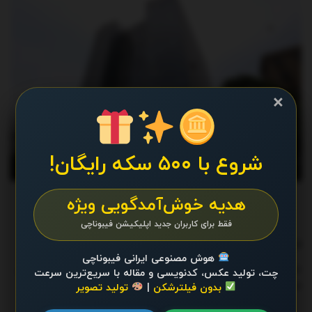
×
رشد ۱۰ هزار واحدی شاخص بورس در نخستین روز
کاری مرداد
شروع با ۵۰۰ سکه رایگان!
جولای 26, 2026
هدیه خوش‌آمدگویی ویژه
فقط برای کاربران جدید اپلیکیشن فیبوناچی
دیدگاهتان را بنویسید
هوش مصنوعی ایرانی فیبوناچی
نشانی ایمیل شما منتشر نخواهد شد.
بخش‌های موردنیاز علامت‌گذاری
چت، تولید عکس، کدنویسی و مقاله با سریع‌ترین سرعت
*
شده‌اند
بدون فیلترشکن
|
تولید تصویر