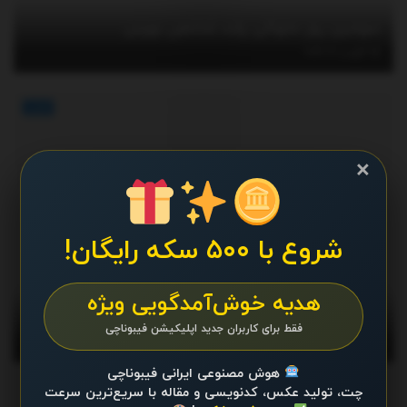
سومین روز متوالی رشد شاخص بورس
آگوست 4, 2026
اخبار
×
شروع با ۵۰۰ سکه رایگان!
هدیه خوش‌آمدگویی ویژه
بازگشت دوباره شاخص بورس به کانال ۵ میلیونی
فقط برای کاربران جدید اپلیکیشن فیبوناچی
آگوست 1, 2026
هوش مصنوعی ایرانی فیبوناچی
چت، تولید عکس، کدنویسی و مقاله با سریع‌ترین سرعت