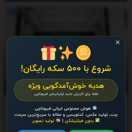
اخبار
×
شروع با ۵۰۰ سکه رایگان!
رشد حدود ۵۷ هزار واحدی شاخص بورس
هدیه خوش‌آمدگویی ویژه
جولای 29, 2026
فقط برای کاربران جدید اپلیکیشن فیبوناچی
هوش مصنوعی ایرانی فیبوناچی
چت، تولید عکس، کدنویسی و مقاله با سریع‌ترین سرعت
دیدگاهتان را بنویسید
بدون فیلترشکن
|
تولید تصویر