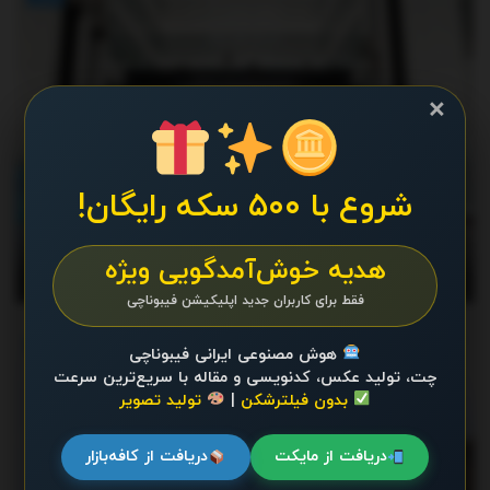
×
شروع با ۵۰۰ سکه رایگان!
رشد حدود ۵۷ هزار واحدی شاخص بورس
هدیه خوش‌آمدگویی ویژه
جولای 29, 2026
فقط برای کاربران جدید اپلیکیشن فیبوناچی
اخبار
هوش مصنوعی ایرانی فیبوناچی
چت، تولید عکس، کدنویسی و مقاله با سریع‌ترین سرعت
بدون فیلترشکن
|
تولید تصویر
دریافت از مایکت
دریافت از کافه‌بازار