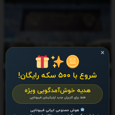
سومین روز متوالی رشد شاخص بورس
×
آگوست 4, 2026
شروع با ۵۰۰ سکه رایگان!
اخبار
هدیه خوش‌آمدگویی ویژه
فقط برای کاربران جدید اپلیکیشن فیبوناچی
هوش مصنوعی ایرانی فیبوناچی